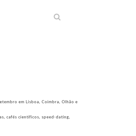
 Setembro em Lisboa, Coimbra, Olhão e
s, cafés científicos, speed-dating,