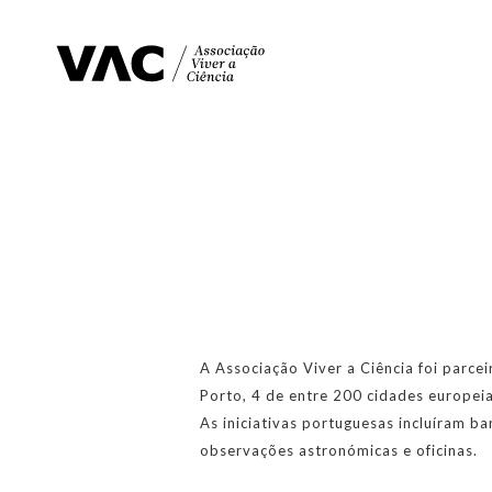
A Associação Viver a Ciência foi parc
Porto, 4 de entre 200 cidades europei
As iniciativas portuguesas incluíram ban
observações astronómicas e oficinas.